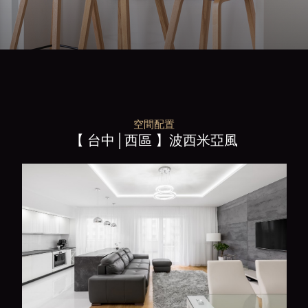
空間配置
【 台中│西區 】波西米亞風