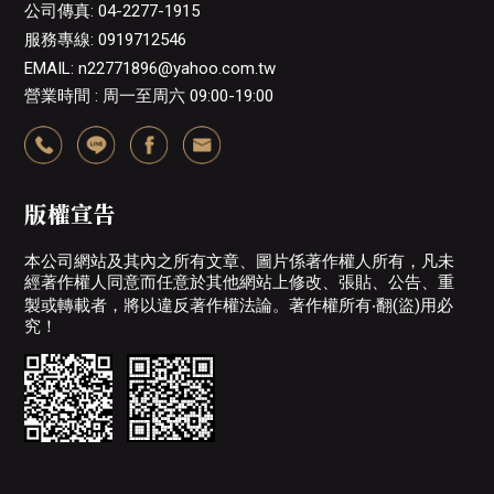
公司傳真: 04-2277-1915
服務專線: 0919712546
EMAIL: n22771896@yahoo.com.tw
營業時間 : 周一至周六 09:00-19:00
版權宣告
本公司網站及其內之所有文章、圖片係著作權人所有，凡未
經著作權人同意而任意於其他網站上修改、張貼、公告、重
製或轉載者，將以違反著作權法論。著作權所有‧翻(盜)用必
究！