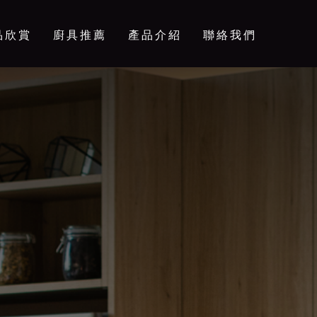
品欣賞
廚具推薦
產品介紹
聯絡我們