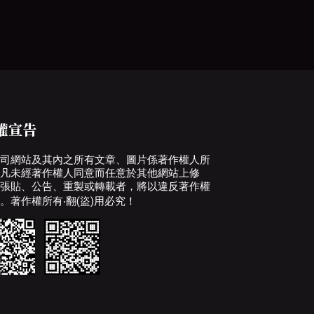
權宣告
司網站及其內之所有文章、圖片係著作權人所
凡未經著作權人同意而任意於其他網站上修
張貼、公告、重製或轉載者，將以違反著作權
。著作權所有‧翻(盜)用必究！