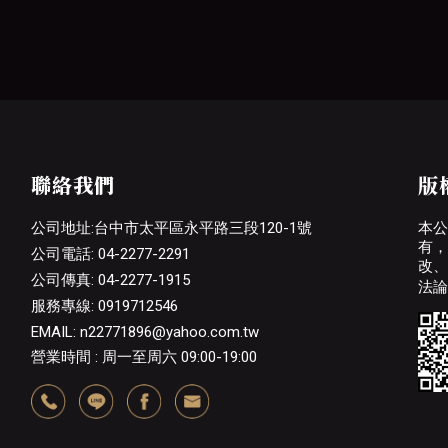
聯絡我們
版
公司地址:台中市太平區永平路三段120-1號
本公
有，
公司電話: 04-2277-2291
改、
公司傳真: 04-2277-1915
法論
服務專線: 0919712546
EMAIL: n22771896@yahoo.com.tw
營業時間 : 周一至周六 09:00-19:00