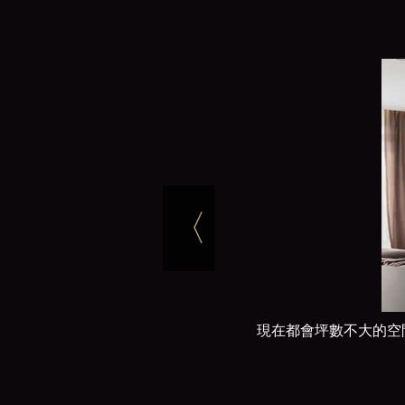
〈
現在都會坪數不大的空