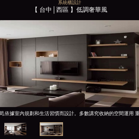
系統櫃設計
【 台中│西區 】低調奢華風
間,依據室內規劃和生活習慣而設計。多數講究收納的空間運用 