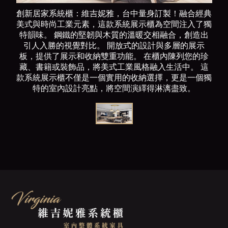
創新居家系統櫃：維吉妮雅，台中量身訂製！融合經典
美式與時尚工業元素，這款系統展示櫃為空間注入了獨
特韻味。 鋼鐵的堅韌與木質的溫暖交相融合，創造出
引人入勝的視覺對比。 開放式的設計與多層的展示
板，提供了展示和收納雙重功能。 在櫃內陳列您的珍
藏、書籍或裝飾品，將美式工業風格融入生活中。 這
款系統展示櫃不僅是一個實用的收納選擇，更是一個獨
特的室內設計亮點，將空間演繹得淋漓盡致。