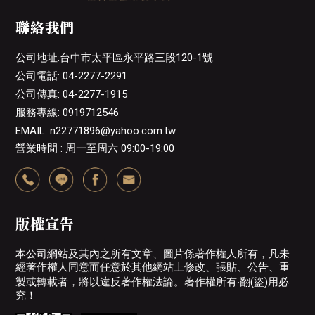
聯絡我們
公司地址:台中市太平區永平路三段120-1號
公司電話: 04-2277-2291
公司傳真: 04-2277-1915
服務專線: 0919712546
EMAIL: n22771896@yahoo.com.tw
營業時間 : 周一至周六 09:00-19:00
版權宣告
本公司網站及其內之所有文章、圖片係著作權人所有，凡未
經著作權人同意而任意於其他網站上修改、張貼、公告、重
製或轉載者，將以違反著作權法論。著作權所有‧翻(盜)用必
究！