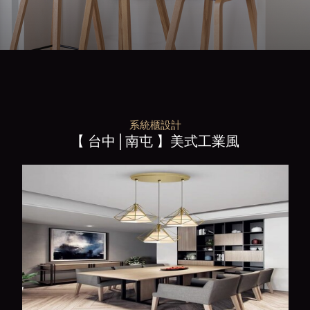
系統櫃設計
【 台中│南屯 】美式工業風